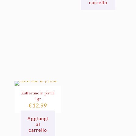
carrello
Zafferano in pistilli
1gr
€
12.99
Aggiungi
al
carrello