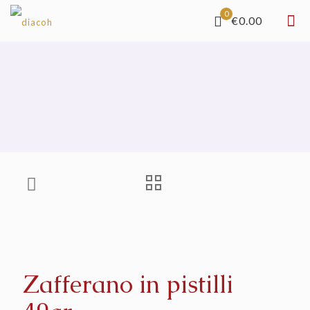
0
€0.00
Zafferano in pistilli