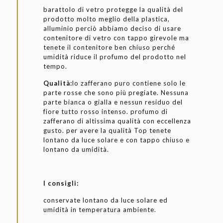
barattolo di vetro protegge la qualità del
prodotto molto meglio della plastica,
alluminio perciò abbiamo deciso di usare
contenitore di vetro con tappo girevole ma
tenete il contenitore ben chiuso perché
umidità riduce il profumo del prodotto nel
tempo.
Qualità:
lo zafferano puro contiene solo le
parte rosse che sono più pregiate. Nessuna
parte bianca o gialla e nessun residuo del
fiore tutto rosso intenso. profumo di
zafferano di altissima qualità con eccellenza
gusto. per avere la qualità Top tenete
lontano da luce solare e con tappo chiuso e
lontano da umidità.
I consigli:
conservate lontano da luce solare ed
umidità in temperatura ambiente.