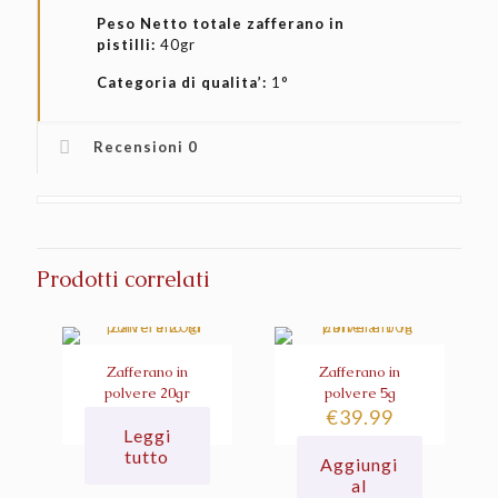
Peso Netto totale zafferano in
pistilli:
40gr
Categoria di qualita’:
1°
Recensioni
0
Prodotti correlati
Zafferano in
Zafferano in
polvere 20gr
polvere 5g
€
39.99
Leggi
tutto
Aggiungi
al