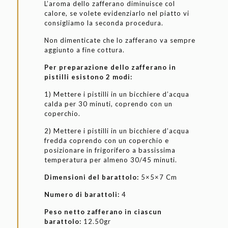
L’aroma dello zafferano diminuisce col
calore, se volete evidenziarlo nel piatto vi
consigliamo la seconda procedura.
Non dimenticate che lo zafferano va sempre
aggiunto a fine cottura.
Per preparazione dello zafferano in
pistilli esistono 2 modi:
1) Mettere i pistilli in un bicchiere d’acqua
calda per 30 minuti, coprendo con un
coperchio.
2) Mettere i pistilli in un bicchiere d’acqua
fredda coprendo con un coperchio e
posizionare in frigorifero a bassissima
temperatura per almeno 30/45 minuti.
Dimensioni del barattolo:
5×5×7 Cm
Numero di barattoli:
4
Peso netto zafferano in ciascun
barattolo:
12.50gr