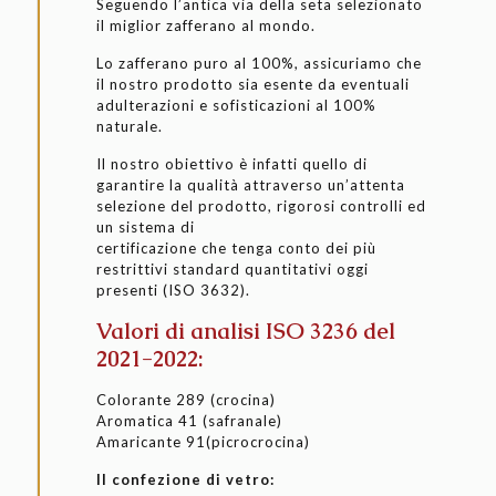
Seguendo l’antica via della seta selezionato
il miglior zafferano al mondo.
Lo zafferano puro al 100%, assicuriamo che
il nostro prodotto sia esente da eventuali
adulterazioni e sofisticazioni al 100%
naturale.
Il nostro obiettivo è infatti quello di
garantire la qualità attraverso un’attenta
selezione del prodotto, rigorosi controlli ed
un sistema di
certificazione che tenga conto dei più
restrittivi standard quantitativi oggi
presenti (ISO 3632).
Valori di analisi ISO 3236 del
2021-2022:
Colorante 289 (crocina)
Aromatica 41 (safranale)
Amaricante 91(picrocrocina)
Il confezione di vetro: